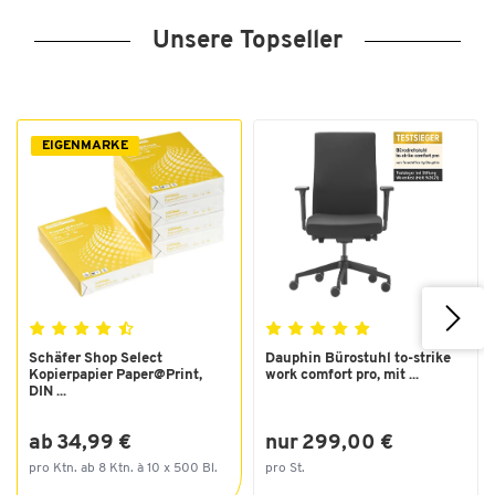
Unsere Topseller
EIGENMARKE
Schäfer Shop Select
Dauphin Bürostuhl to-strike
Kopierpapier Paper@Print,
work comfort pro, mit ...
DIN ...
ab 34,99 €
nur 299,00 €
pro Ktn. ab 8 Ktn. à 10 x 500 Bl.
pro St.