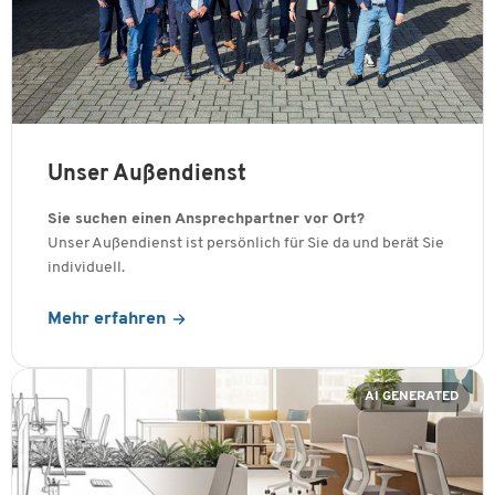
Unser Außendienst
Sie suchen einen Ansprechpartner vor Ort?
Unser Außendienst ist persönlich für Sie da und berät Sie
individuell.
Mehr erfahren
AI GENERATED