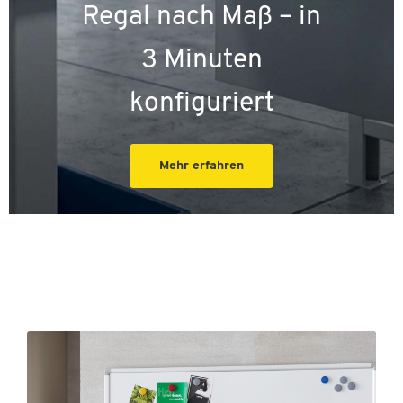
Regal nach Maß – in
3 Minuten
konfiguriert
Mehr erfahren