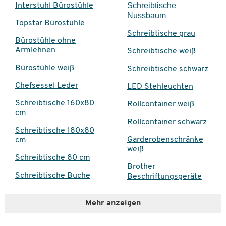
Schreibtische
Interstuhl Bürostühle
Nussbaum
Topstar Bürostühle
Schreibtische grau
Bürostühle ohne
Armlehnen
Schreibtische weiß
Bürostühle weiß
Schreibtische schwarz
Chefsessel Leder
LED Stehleuchten
Schreibtische 160x80
Rollcontainer weiß
cm
Rollcontainer schwarz
Schreibtische 180x80
Garderobenschränke
cm
weiß
Schreibtische 80 cm
Brother
Schreibtische Buche
Beschriftungsgeräte